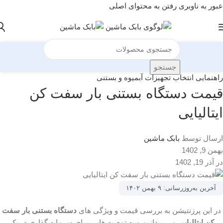
عبور به ناوبری
رفتن به محتوای اصلی
جستجو
راهنمایی انتخاب تجهیزات آبمیوه و بستنی
قیمت دستگاه بستنی بار سفت کن
ایتالیایی
ارسال توسط
بابک ماشین
بهمن 9, 1402
در آذر 19, 1402
آخرین به‌روزرسانی:
۹ بهمن ۱۴۰۲
در این پرزنتیشن به بررسی قیمت و ویژگی های
دستگاه بستنی بار سفت
کن ایتالیایی
می پردازیم و به توصیه هایی برای سرمایه گذاری در یک