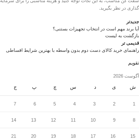
سفت کن مناسب، به این نکات توجه کنید و هزینه مناسبی را برای سرمایه
گذاری در نظر بگیرید.
جدیدتر
آیا برند مهم است در انتخاب تجهیزات بستنی؟
بازگشت به لیست
قدیمی تر
راهنمای خرید کالای دست دوم بدون واسطه با بهترین شرایط اقساطی
تقویم
آگوست 2026
ش
ی
د
س
چ
پ
ج
7
6
5
4
3
2
1
14
13
12
11
10
9
8
21
20
19
18
17
16
15