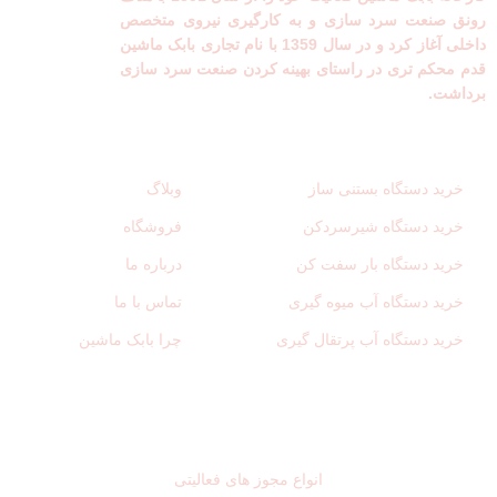
رونق صنعت سرد سازی و به کارگیری نیروی متخصص
داخلی آغاز کرد و در سال 1359 با نام تجاری بابک ماشین
قدم محکم تری در راستای بهینه کردن صنعت سرد سازی
برداشت.
لینک های مفید
دسترسی سریع
خرید دستگاه بستنی ساز
وبلاگ
خرید دستگاه شیرسردکن
فروشگاه
خرید دستگاه بار سفت کن
درباره ما
خرید دستگاه آب میوه گیری
تماس با ما
خرید دستگاه آب پرتقال گیری
چرا بابک ماشین
نمادهای اعتماد
انواع مجوز های فعالیتی