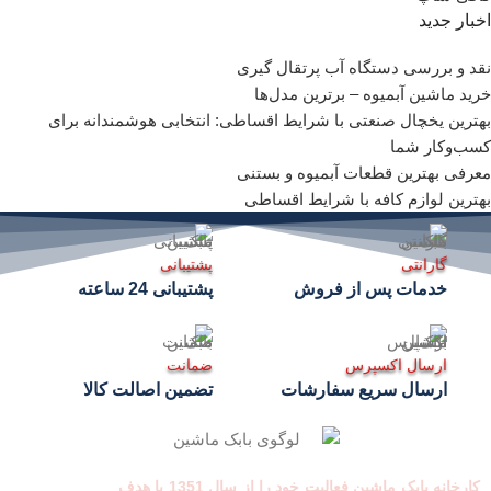
اخبار جدید
نقد و بررسی دستگاه آب پرتقال گیری
خرید ماشین آبمیوه – برترین مدل‌ها
بهترین یخچال صنعتی با شرایط اقساطی: انتخابی هوشمندانه برای
کسب‌وکار شما
معرفی بهترین قطعات آبمیوه و بستنی
بهترین لوازم کافه با شرایط اقساطی
گارانتی
پشتیبانی
خدمات پس از فروش
پشتیبانی 24 ساعته
ارسال اکسپرس
ضمانت
ارسال سریع سفارشات
تضمین اصالت کالا
کارخانه بابک ماشین فعالیت خود را از سال 1351 با هدف