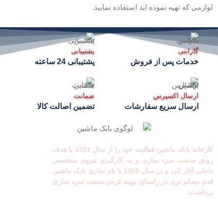
لوازمی که تهیه نموده اید استفاده نمایید.
گارانتی
پشتیبانی
خدمات پس از فروش
پشتیبانی 24 ساعته
ارسال اکسپرس
ضمانت
ارسال سریع سفارشات
تضمین اصالت کالا
کارخانه بابک ماشین فعالیت خود را از سال 1351 با هدف
رونق صنعت سرد سازی و به کارگیری نیروی متخصص
داخلی آغاز کرد و در سال 1359 با نام تجاری بابک ماشین
قدم محکم تری در راستای بهینه کردن صنعت سرد سازی
برداشت.
لینک های مفید
دسترسی سریع