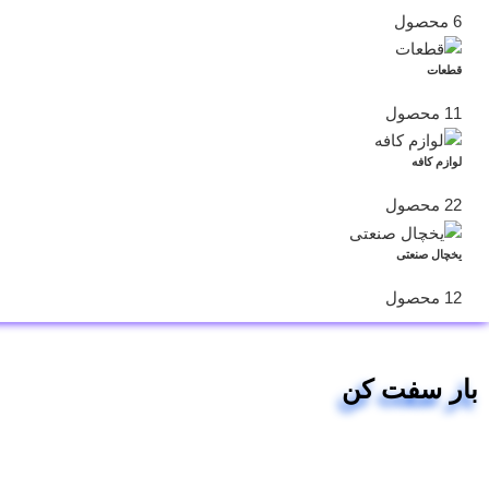
6 محصول
قطعات
11 محصول
لوازم کافه
22 محصول
یخچال صنعتی
12 محصول
بار سفت کن