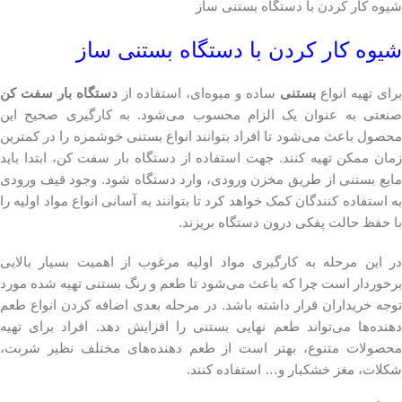
شیوه کار کردن با دستگاه بستنی ساز
شیوه کار کردن با دستگاه بستنی ساز
برای تهیه انواع
بستنی
ساده و میوه‌ای، استفاده از
دستگاه بار سفت کن
صنعتی به عنوان یک الزام محسوب می‌شود. به کارگیری صحیح این
محصول باعث می‌شود تا افراد بتوانند انواع بستنی خوشمزه را در کمترین
زمان ممکن تهیه کنند. جهت استفاده از دستگاه بار سفت کن، ابتدا باید
مایع بستنی از طریق مخزن ورودی، وارد دستگاه شود. وجود قیف ورودی
به استفاده کنندگان کمک خواهد کرد تا بتوانند به آسانی انواع مواد اولیه را
با حفظ حالت پفکی درون دستگاه بریزند.
در این مرحله به کارگیری مواد اولیه مرغوب از اهمیت بسیار بالایی
برخوردار است چرا که باعث می‌شود تا طعم و رنگ بستنی تهیه شده مورد
توجه خریداران قرار داشته باشد. در مرحله بعدی اضافه کردن انواع طعم‌
دهنده‌ها می‌تواند طعم نهایی بستنی را افزایش دهد. افراد برای تهیه
محصولات متنوع، بهتر است از طعم دهنده‌های مختلف نظیر شربت،
شکلات، مغز خشکبار و… استفاده کنند.