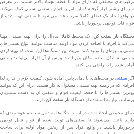
ترکیب‌های مختلفی که دارای مواد با نقطه انجماد بالاتر هستند، در معرض
سرمای بیشتر قرار گرفته که این امر به قوام و سفتی بستنی کمک می‌کند.
در واقع ایجاد یک فضای کاملا سرد باعث می‌شود تا بستنی تهیه شده از
قوام قابل توجهی برخوردار باشد.
دستگاه بار سفت کن
، یک محیط کاملا ایده‌آل را برای تهیه بستنی مهیا
می‌کند تا افراد با اضافه کردن مواد اولیه مناسب بتوانند انواع بستنی‌های
سنتی و میوه‌ای را تولید کنند. مزیت این دستگاه‌ها این است که تهیه کردن
بستنی به شکل ساده امکان پذیر است و پس از آن افراد می‌توانند بستنی
آماده شده را به راحتی میل کنند.
گر
بستنی
در محیط‌های با دمای پایین آماده شود، کیفیت لازم را ندارد لذا
افرادی که در زمینه تهیه بستنی مشغول به کار هستند، برای این که بتوانند
بهترین بستنی‌ها را با حفظ کیفیت قوام و سفتی آن به دست مشتریان
برسانند، نیاز به استفاده از دستگاه
بار سفت کن
دارند.
دمای محیطی ایجاد شده در این دستگاه‌ها به دلیل سیستم هوشمندی که
دارند باعث می‌شوند تا بستنی‌های تولید شده از قوام قابل توجهی
برخوردار باشند. در واقع افراد پس از ریختن مواد اولیه برای ساخت