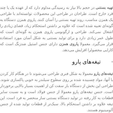
هیه بستنی
در حجم بالا نیاز به رسیدگی مداوم دارد که از عهده یک یا چند
فرد خارج است. طراحان در طراحی این محصولات توانسته‌اند با طراحی
یک همزن مناسب، روند تهیه بستنی را آسان کنند. پاروی همزن دستگاه به
گونه‌ای تعبیه شده است که علاوه بر داشتن استحکام زیاد، فضای زیادی را
اشغال نمی‌کند. طراحی و ارگونومی پاروی همزن به گونه‌ای است که
طول عمر زیادی دارد و برای تولید بستنی به شکل آسان مورد استفاده
رار می‌گیرد. معمولا
پاروی همزن
دارای جنس استیل ضدزنگ است که
کارایی محصولرا افزایش می‌دهد.
· تیغه‌های پارو
یغه‌های پارو
معمولا به شکل فنری طراحی می‌شوند تا در هنگام کار کردن
با آنها، مواد چسبیده شده بر روی سطوح سیلندر به خوبی پاکسازی شوند.
طراحی این بخش از دستگاه بار سفت کن از اهمیت بسیار بالایی برخوردار
است. جنس تیغه‌های پارو معمولا از جنس فولاد است و به نسبت سایر
قطعات به کار رفته در تولید دستگاه بستنی ساز منحصر به فرد است. این
تیغه علاوه بر داشتن استحکام بالا، سبک‌تر از قطعات تولید شده از جنس
آلومینیوم هستند.