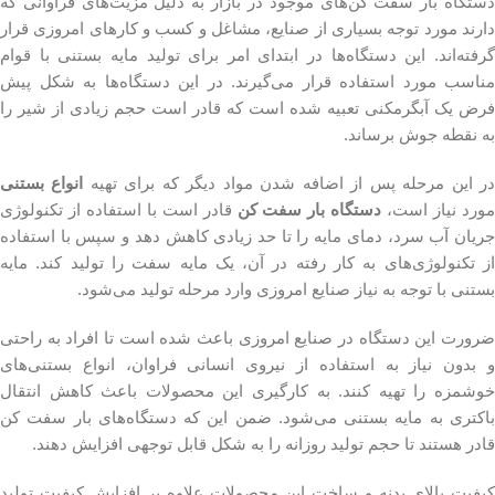
دستگاه بار سفت کن‌های موجود در بازار به دلیل مزیت‌های فراوانی که
دارند مورد توجه بسیاری از صنایع، مشاغل و کسب و کارهای امروزی قرار
گرفته‌اند. این دستگاه‌ها در ابتدای امر برای تولید مایه بستنی با قوام
مناسب مورد استفاده قرار می‌گیرند. در این دستگاه‌ها به شکل پیش
فرض یک آبگرمکنی تعبیه شده است که قادر است حجم زیادی از شیر را
به نقطه جوش برساند.
ر این مرحله پس از اضافه شدن مواد دیگر که برای تهیه
انواع بستنی
مورد نیاز است،
دستگاه بار سفت کن
قادر است با استفاده از تکنولوژی
جریان آب سرد، دمای مایه را تا حد زیادی کاهش دهد و سپس با استفاده
از تکنولوژی‌های به کار رفته در آن، یک مایه سفت را تولید کند. مایه
بستنی با توجه به نیاز صنایع امروزی وارد مرحله تولید می‌شود.
ضرورت این دستگاه در صنایع امروزی باعث شده است تا افراد به راحتی
و بدون نیاز به استفاده از نیروی انسانی فراوان، انواع بستنی‌های
خوشمزه را تهیه کنند. به کارگیری این محصولات باعث کاهش انتقال
باکتری به مایه بستنی می‌شود. ضمن این که دستگاه‌های بار سفت کن
قادر هستند تا حجم تولید روزانه را به شکل قابل توجهی افزایش دهند.
کیفیت بالای بدنه و ساخت این محصولات علاوه بر افزایش کیفیت تولید