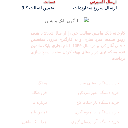
ارسال اکسپرس
ضمانت
ارسال سریع سفارشات
تضمین اصالت کالا
کارخانه بابک ماشین فعالیت خود را از سال 1351 با هدف
رونق صنعت سرد سازی و به کارگیری نیروی متخصص
داخلی آغاز کرد و در سال 1359 با نام تجاری بابک ماشین
قدم محکم تری در راستای بهینه کردن صنعت سرد سازی
برداشت.
لینک های مفید
دسترسی سریع
خرید دستگاه بستنی ساز
وبلاگ
خرید دستگاه شیرسردکن
فروشگاه
خرید دستگاه بار سفت کن
درباره ما
خرید دستگاه آب میوه گیری
تماس با ما
خرید دستگاه آب پرتقال گیری
چرا بابک ماشین