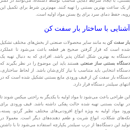
بستنی، با ایجاد شرایط دمایی مناسب توسط دستگاه، می‌توانند در کمتر
از یک ساعت بهترین بستنی را تهیه کنند. مهم‌ترین شرط برای تکمیل این
رویه، حفظ دمای سرد برای یخ بستن مواد اولیه است.
آشنایی با ساختار بار سفت کن
ار سفت کن
به مانند سایر محصولات صنعتی از بخش‌های مختلف تشکیل
شده است که قرار گرفتن صحیح هر قطعه باعث می‌شود تا عملکرد
دستگاه به بهترین شکل امکان پذیر باشد. افرادی که به دنبال تهیه یک
دستگاه بستنی ساز صنعتی
هستند باید این موضوع را در نظر بگیرند که
دستگاه انتخابی باید متناسب با نیاز کاری‌شان باشد. از لحاظ ساختاری،
دستگاه بار سفت کن از قیف ورودی مایع بستنی تشکیل شده است که در
انتهای سیلندر دستگاه قرار دارد.
این طراحی باعث می‌شود تا مواد اولیه با یکدیگر به راحتی میکس شوند تا
در نهایت بستنی تهیه شده حالت پفکی داشته باشد. قیف ورودی برای
ورود مواد اولیه به ویژه انواع افزودنی‌های مختلف نظیر گردو، پسته،
تکه‌های شکلات، انواع شربت و طعم‌ دهنده‌های دیگر است. معمولا در
تولید این دستگاه‌ها از درب سیلندر یکپارچه استفاده می‌شود تا با داشتن