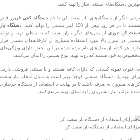
بهترین دستگاه‌های بستنی ساز را تهیه کنند.
رخی دیگر از دستگاه‌های بار سفت کن با نام
دستگاه کفی فریزر
قادر
هستند تا در هر روز بیش از 150 لیتر بستنی را تولید کنند.
دستگاه بار
فت کن تنوری
از مدل‌های دیگر بازار است که به منظور تهیه و تولید
بستنی در لیتراژ بالا مورد استفاده بسیاری از کارخانه‌های بستنی قرار
دارد. هر کدام از مدل‌های نام برده شده در این بخش دارای ویژگی‌های
مخصوص به خود هستند که روند تهیه انواع بستنی را آسان می‌کنند.
به عنوان نمونه کسانی که دارای کافه هستند و یا بستنی فروشی دارند،
برای تهیه یک دستگاه صنعتی کوچک بهتر است به دنبال انتخاب بار سفت
کن‌های مقرون به صرفه باشند تا در نهایت با استفاده از دستگاه خریداری
شده بتوانند نیاز مشتریان را به شکل بهینه مرتفع کنند.
مزایای استفاده از دستگاه بار سفت کن