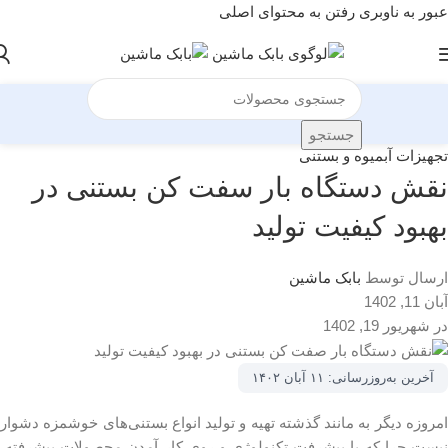
عبور به ناوبری
رفتن به محتوای اصلی
جستجو
تجهیزات آبمیوه و بستنی
نقش دستگاه بار سفت کن بستنی در
بهبود کیفیت تولید
ارسال توسط
بابک ماشین
آبان 11, 1402
در شهریور 19, 1402
آخرین به‌روزرسانی:
۱۱ آبان ۱۴۰۲
امروزه دیگر به مانند گذشته تهیه و تولید انواع بستنی‌های خوشمزه دشوار
نیست چرا که با پیشرفت تکنولوژی و روی کار آمدن محصولات پیشرفته،