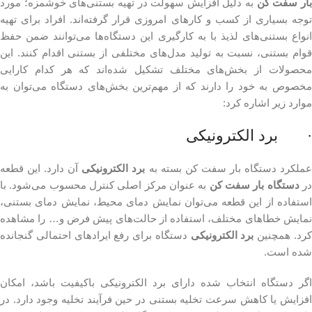
ار سفت کن
به دلیل افزایش سهولت در تهیه بستنی‌های خوشمزه؛ مورد
توجه بسیاری از کسب و کارهای امروزی قرار گرفته‌اند. افراد برای تهیه
انواع بستنی‌های لذیذ با به کارگیری این دستگاه‌ها می‌توانند ضمن حفظ
قوام بستنی، نسبت به تولید مدل‌های مختلفی از بستنی اقدام کنند. این
محصولات از بخش‌های مختلف تشکیل شده‌اند که هر کدام کارایی
مخصوص به خود را دارند که از مهم‌ترین بخش‌های دستگاه می‌توان به
موارد زیر اشاره کرد:
· برد الکترونیکی
ملکرد دستگاه بار سفت کن بسته به
برد الکترونیکی
آن دارد. این قطعه
ر
دستگاه بار سفت کن
به عنوان مرکز اصلی کنترل محسوب می‌شود. با
استفاده از این قطعه می‌توان نمایش دمای محیط، نمایش دمای بستنی،
نمایش خطاهای مختلف، استفاده از حالت‌های پیش فرض و… را مشاهده
رد. همچنین
برد الکترونیکی
دستگاه برای رفع ایرادهای احتمالی گنجانده
شده است.
اگر دستگاه انتخاب شده دارای برد الکترونیکی باکیفیت باشد، امکان
افزایش یا کاهش سرعت تخلیه بستنی در حین فرآیند تخلیه وجود دارد. در