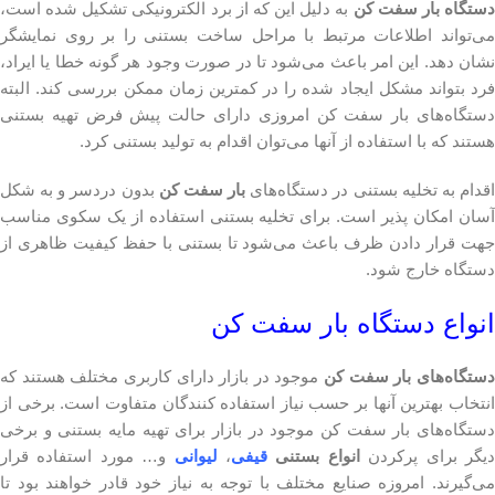
ستگاه بار سفت کن
به دلیل این که از برد الکترونیکی تشکیل شده است،
می‌تواند اطلاعات مرتبط با مراحل ساخت بستنی را بر روی نمایشگر
نشان دهد. این امر باعث می‌شود تا در صورت وجود هر گونه خطا یا ایراد،
فرد بتواند مشکل ایجاد شده را در کمترین زمان ممکن بررسی کند. البته
دستگاه‌های بار سفت کن امروزی دارای حالت پیش فرض تهیه بستنی
هستند که با استفاده از آنها می‌توان اقدام به تولید بستنی کرد.
قدام به تخلیه بستنی در دستگاه‌های
بار سفت کن
بدون دردسر و به شکل
آسان امکان پذیر است. برای تخلیه بستنی استفاده از یک سکوی مناسب
جهت قرار دادن ظرف باعث می‌شود تا بستنی با حفظ کیفیت ظاهری از
دستگاه خارج شود.
انواع دستگاه بار سفت کن
ستگاه‌های بار سفت کن
موجود در بازار دارای کاربری مختلف هستند که
انتخاب بهترین آنها بر حسب نیاز استفاده کنندگان متفاوت است. برخی از
دستگاه‌های بار سفت کن موجود در بازار برای تهیه مایه بستنی و برخی
یگر برای پرکردن
انواع بستنی
قیفی
،
لیوانی
و… مورد استفاده قرار
می‌گیرند. امروزه صنایع مختلف با توجه به نیاز خود قادر خواهند بود تا