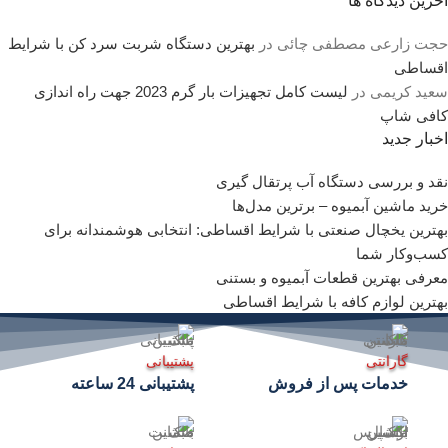
آخرین دیدگاه ها
حجت زارعی مصطفی چائی
در
بهترین دستگاه شربت سرد کن با شرایط
اقساطی
سعید کریمی
در
لیست کامل تجهیزات بار گرم 2023 جهت راه اندازی
کافی شاپ
اخبار جدید
نقد و بررسی دستگاه آب پرتقال گیری
خرید ماشین آبمیوه – برترین مدل‌ها
بهترین یخچال صنعتی با شرایط اقساطی: انتخابی هوشمندانه برای
کسب‌وکار شما
معرفی بهترین قطعات آبمیوه و بستنی
بهترین لوازم کافه با شرایط اقساطی
گارانتی
پشتیبانی
خدمات پس از فروش
پشتیبانی 24 ساعته