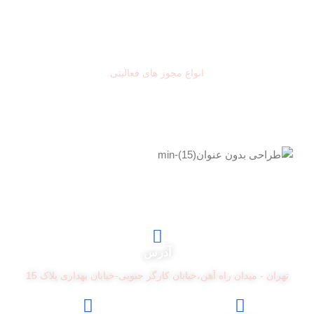
نمادهای اعتماد
انواع مجوز های فعالیتی
آدرس
تهران - میدان راه آهن،خیابان کارگر جنوبی-خیابان بهداری پلاک 15