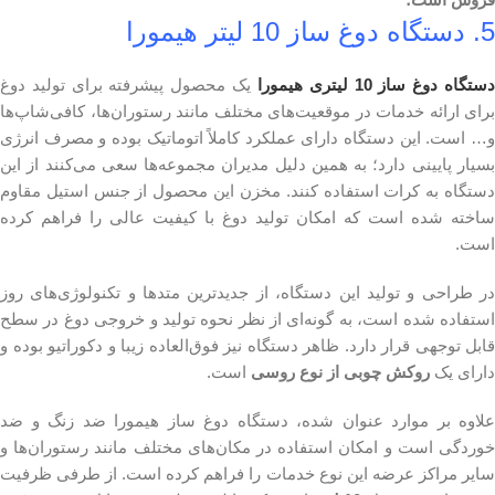
5. دستگاه دوغ ساز 10 لیتر هیمورا
ستگاه دوغ ساز 10 لیتری هیمورا
یک محصول پیشرفته برای تولید دوغ
برای ارائه خدمات در موقعیت‌های مختلف مانند رستوران‌ها، کافی‌شاپ‌ها
و… است. این دستگاه دارای عملکرد کاملاً اتوماتیک بوده و مصرف انرژی
بسیار پایینی دارد؛ به همین دلیل مدیران مجموعه‌ها سعی می‌کنند از این
دستگاه به کرات استفاده کنند. مخزن این محصول از جنس استیل مقاوم
ساخته شده است که امکان تولید دوغ با کیفیت عالی را فراهم کرده
است.
در طراحی و تولید این دستگاه، از جدیدترین متدها و تکنولوژی‌های روز
استفاده شده است، به گونه‌ای از نظر نحوه تولید و خروجی دوغ در سطح
قابل توجهی قرار دارد. ظاهر دستگاه نیز فوق‌العاده زیبا و دکوراتیو بوده و
دارای یک
روکش چوبی از نوع روسی
است.
علاوه بر موارد عنوان شده، دستگاه دوغ ساز هیمورا ضد زنگ و ضد
خوردگی است و امکان استفاده در مکان‌های مختلف مانند رستوران‌ها و
سایر مراکز عرضه این نوع خدمات را فراهم کرده است. از طرفی ظرفیت