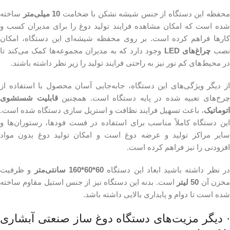
حفظه این دستگاه از جنس شیشه نشکن با ضخامت
10 میلی‌متر
ساخته
شده است که امکان مشاهده فرایند تولید دوغ را برای مدیران کسب و
کارها فراهم کرده است. بر روی محفظه شیشه‌ای این دستگاه، امکان
صب
چراغ‌های LED
وجود دارد که به مدیران مجموعه‌ها کمک می‌کند تا
در محیط‌های کم نور نیز به راحتی فرایند تولید را زیر نظر داشته باشند.
از دیگر ویژگی‌های این دستگاه، جابه‌جایی آسان محصول با استفاده از
رخ‌های تعبیه شده در پایه دستگاه است. همچنین
قابلیت شستشوی
اتوماتیک
، باعث تسهیل فرایند نظافت و استریل سازی دستگاه شده است.
این دستگاه کاملاً مناسب برای استفاده در فست فودها، رستوران‌ها و
سایر مراکز تولید و عرضه دوغ است و امکان تولید دوغ بدون مواد
افزودنی را نیز فراهم کرده است.
ر نظر داشته باشید ابعاد این دستگاه
60*60*160 سانتی‌متر
و ظرفیت
خزن آن
50 لیتر
است. بدنه این دستگاه نیز از جنس استیل مقاوم ساخته
شده است تا دوام و پایداری بالایی داشته باشد.
· دیگر مزیت‌های دستگاه دوغ ساز صنعتی آبشاری