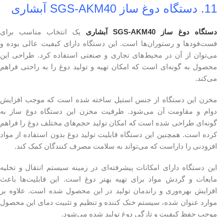
11. دستگاه دوغ ساز SGS-AKM40 آبشاری
دستگاه دوغ ساز SGS-AKM40 آبشاری
یک انتخاب مناسب برای
فست‌فودها و رستوران‌ها است. این دستگاه دارای کیفیت عالی بوده و
می‌توان از آن در محیط‌های تجاری و صنعتی استفاده کرد. طراحی این
محصول به گونه‌ای است که امکان تهیه و تولید دوغ را به راحتی فراهم
می‌کند.
مخزن این دستگاه از جنس استیل ساخته شده است که موجب افزایش
دوام و مقاومت آن می‌شود. ظرفیت مخزن این دستگاه دوغ ساز به
گونه‌ای طراحی شده است که امکان تولید حجم‌های مختلف دوغ را فراهم
کرده است. همچنین این دستگاه قابلیت تولید دوغ بدون استفاده از مواد
افزودنی را داراست که می‌تواند به سلامت مصرف کنندگان کمک کند.
این دستگاه دارای امکانات پیشرفته‌ای در زمینه سیستم انتقال و تخلیه
مایعات و گردش مواد برای تهیه بهتر دوغ است. این قابلیت‌ها باعث
افزایش بهره‌وری و راندمان تولید در این محصول شده است. علاوه بر
موارد عنوان شده، سیستم خنک کننده و تنظیم و تثبیت دمای این محصول
موجب حفظ کیفیت و تازگی دوغ تولید شده می‌شود.