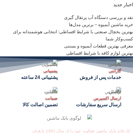
اخبار جدید
نقد و بررسی دستگاه آب پرتقال گیری
خرید ماشین آبمیوه – برترین مدل‌ها
بهترین یخچال صنعتی با شرایط اقساطی: انتخابی هوشمندانه برای
کسب‌وکار شما
معرفی بهترین قطعات آبمیوه و بستنی
بهترین لوازم کافه با شرایط اقساطی
گارانتی
پشتیبانی
خدمات پس از فروش
پشتیبانی 24 ساعته
ارسال اکسپرس
ضمانت
ارسال سریع سفارشات
تضمین اصالت کالا
کارخانه بابک ماشین فعالیت خود را از سال 1351 با هدف