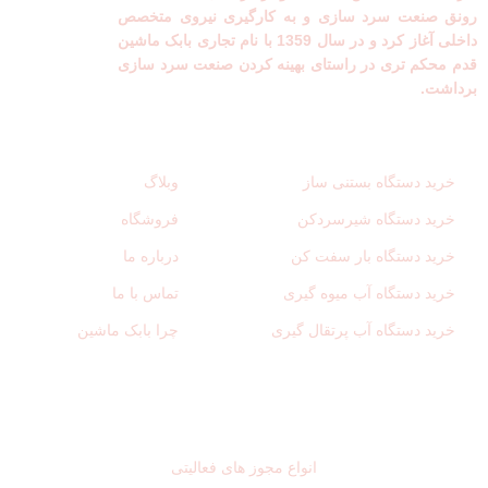
رونق صنعت سرد سازی و به کارگیری نیروی متخصص
داخلی آغاز کرد و در سال 1359 با نام تجاری بابک ماشین
قدم محکم تری در راستای بهینه کردن صنعت سرد سازی
برداشت.
لینک های مفید
دسترسی سریع
خرید دستگاه بستنی ساز
وبلاگ
خرید دستگاه شیرسردکن
فروشگاه
خرید دستگاه بار سفت کن
درباره ما
خرید دستگاه آب میوه گیری
تماس با ما
خرید دستگاه آب پرتقال گیری
چرا بابک ماشین
نمادهای اعتماد
انواع مجوز های فعالیتی