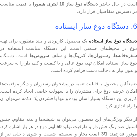
ست در حال حاضر
دستگاه دوغ ساز 10 لیتری هیمورا
با قیمت مناسب
در دسترس متقاضیان قرار دارد.
6. دستگاه دوغ ساز ایستاده
ستگاه دوغ ساز ایستاده
یک محصول کاربردی و چند منظوره برای تهیه
دوغ در محیط‌های صنعتی است. این دستگاه مناسب استفاده در
فره‌خانه‌ها، رستوران‌ها، کترینگ‌ها و سلف سرویس‌ها
است. دستگاه
دوغ ساز ایستاده امکان تهیه دوغ عالی و با کیفیت و کف دار را به سرعت
و بدون نیاز به دخالت دست فراهم کرده است.
ضمناً این محصول با قابلیت تعبیه در پیشخوان رستوران و دیگر موقعیت‌ها
امکان عرضه دوغ برای مشتریان را با سهولت خاصی ایجاد کرده است.
کاربری این دستگاه بسیار آسان بوده و تنها با فشردن یک دکمه می‌توان آن
را راه اندازی کرد.
از دیگر ویژگی‌های این محصول می‌توان به شیشه‌ها و بدنه مقاوم، جنس
ستیل ضد زنگ خش دار و ظرفیت تولید
50 لیتر
دوغ در هر بار اشاره کرد.
موتور قدرتمند
3/1 اسب بخار
و سیستم شست و شوی داخلی نیز از