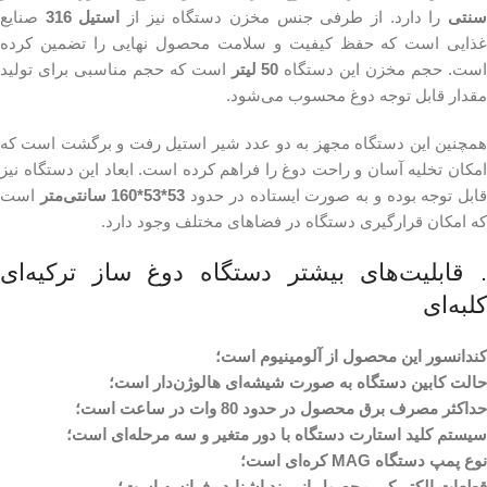
نتی
را دارد. از طرفی جنس مخزن دستگاه نیز از
استیل 316
صنایع
غذایی است که حفظ کیفیت و سلامت محصول نهایی را تضمین کرده
ست. حجم مخزن این دستگاه
50 لیتر
است که حجم مناسبی برای تولید
مقدار قابل توجه دوغ محسوب می‌شود.
همچنین این دستگاه مجهز به دو عدد شیر استیل رفت و برگشت است که
امکان تخلیه آسان و راحت دوغ را فراهم کرده است. ابعاد این دستگاه نیز
ابل توجه بوده و به صورت ایستاده در حدود
53*53*160 سانتی‌متر
است
که امکان قرارگیری دستگاه در فضاهای مختلف وجود دارد.
. قابلیت‌های بیشتر دستگاه دوغ ساز ترکیه‌ای
کلبه‌ای
کندانسور این محصول از آلومینیوم است؛
حالت کابین دستگاه به صورت شیشه‌ای هالوژن‌دار است؛
حداکثر مصرف برق محصول در حدود 80 وات در ساعت است؛
سیستم کلید استارت دستگاه با دور متغیر و سه مرحله‌ای است؛
نوع پمپ دستگاه MAG کره‌ای است؛
قطعات الکتریکی محصول از برند اشنایدر فرانسه است؛