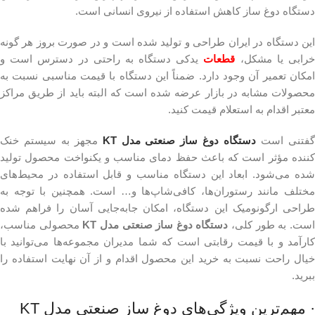
دستگاه دوغ ساز کاهش استفاده از نیروی انسانی است.
این دستگاه در ایران طراحی و تولید شده است و در صورت بروز هر گونه
رابی یا مشکل،
قطعات
یدکی دستگاه به راحتی در دسترس است و
امکان تعمیر آن وجود دارد. ضمناً این دستگاه با قیمت مناسبی نسبت به
محصولات مشابه در بازار عرضه شده است که البته باید از طریق مراکز
معتبر اقدام به استعلام قیمت کنید.
فتنی است
دستگاه دوغ ساز صنعتی مدل KT
مجهز به سیستم خنک
کننده مؤثر است که باعث حفظ دمای مناسب و یکنواخت محصول تولید
شده می‌شود. ابعاد این دستگاه مناسب و قابل استفاده در محیط‌های
مختلف مانند رستوران‌ها، کافی‌شاپ‌ها و… است. همچنین با توجه به
طراحی ارگونومیک این دستگاه، امکان جابه‌جایی آسان را فراهم شده
ست. به طور کلی،
دستگاه دوغ ساز صنعتی مدل KT
محصولی مناسب،
کارآمد و با قیمت رقابتی است که شما مدیران مجموعه‌ها می‌توانید با
خیال راحت نسبت به خرید این محصول اقدام و از آن نهایت استفاده را
ببرید.
· مهم‌ترین ویژگی‌های دوغ ساز صنعتی مدل KT