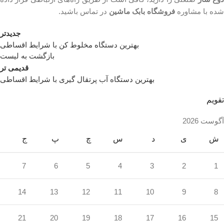
شده با مشاوره
فروشگاه بابک ماشین
در تماس باشید.
جدیدتر
بهترین دستگاه مخلوط کن با شرایط اقساطی
بازگشت به لیست
قدیمی تر
بهترین دستگاه آب پرتقال گیری با شرایط اقساطی
تقویم
آگوست 2026
ش
ی
د
س
چ
پ
ج
7
6
5
4
3
2
1
14
13
12
11
10
9
8
21
20
19
18
17
16
15