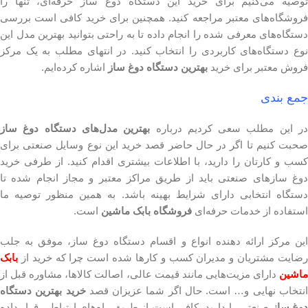
توصیه می‌کنیم برای خرید این دستگاه دوغ ساز حرفه‌ای، تنها را
فروشگاه‌های معتبر مراجعه کنید. همچنین برای خرید کافی است بررسی
دستگاه‌های معرفی شده را انجام داده تا به راحتی بتوانید بهترین مدل این
نوع دستگاه‌های کاربردی را انتخاب کنید. در انتهای مطلب به یک مرکز
فروش معتبر برای خرید
بهترین دستگاه دوغ ساز
اشاره کرده‌ایم.
جمع بندی
ر این مطلب سعی کردیم درباره
بهترین مدل‌های دستگاه دوغ ساز
صحبت کنیم تا اگر در حال حاضر قصد خرید این نوع وسایل صنعتی برای
کسب و کارتان را دارید، با اطلاعات بیشتری اقدام کنید. از طرفی خرید
دوغ سازهای صنعتی باید از طریق مراکز معتبر و مجاز انجام شده تا
دستگاه انتخابی دارای شرایط بهینه باشد. به همین منظور توصیه ما
استفاده از خدمات حرفه‌ای
فروشگاه بابک ماشین
است.
این مرکز ارائه دهنده انواع و اقسام دستگاه دوغ ساز، موفق به جلب
رضایت مشتریان و مدیران کسب و کارها شده است چرا که خرید از
بابک
ماشین
دارای مزیت‌هایی مانند قیمت عالی، اصالت کالاها، مشاوره قبل از
نتخاب نهایی و… است. حال اگر شما عزیزان قصد
خرید بهترین دستگاه
وغ ساز
صنعتی را دارید، کافی است از طریق راه‌های ارتباطی قرار داده