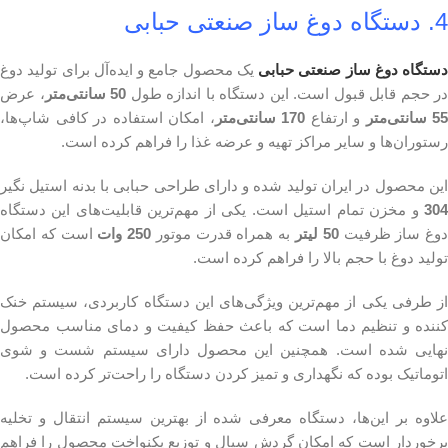
4. دستگاه دوغ ساز صنعتی حبابی
دستگاه دوغ ساز صنعتی حبابی
یک محصول جامع و ایده‌آل برای تولید دوغ
در حجم قابل قبول است. این دستگاه با اندازه طول
50 سانتی‌متر
، عرض
55 سانتی‌متر
و ارتفاع
170 سانتی‌متر
، امکان استفاده در کافی شاپ‌ها،
رستوران‌ها و سایر مراکز تهیه و عرضه غذا را فراهم کرده است.
این محصول در ایران تولید شده و دارای طراحی حبابی با بدنه استیل نگیر
304
و مخزن تمام استیل است. یکی از مهم‌ترین قابلیت‌های این دستگاه
وغ ساز ظرفیت
50 لیتر
به همراه قدرت موتور
250 وات
است که امکان
تولید دوغ با حجم بالا را فراهم کرده است.
از طرفی یکی از مهم‌ترین ویژگی‌های این دستگاه کاربردی، سیستم خنک
کننده و تنظیم دما است که باعث حفظ کیفیت و دمای مناسب محصول
نهایی شده است. همچنین این محصول دارای سیستم شست و شوی
اتوماتیک بوده که نگهداری و تمیز کردن دستگاه را راحت‌تر کرده است.
علاوه بر این‌ها، دستگاه معرفی شده از بهترین سیستم انتقال و تخلیه
برخوردار است که امکان گردش سیال و توزیع یکنواخت محصول را فراهم