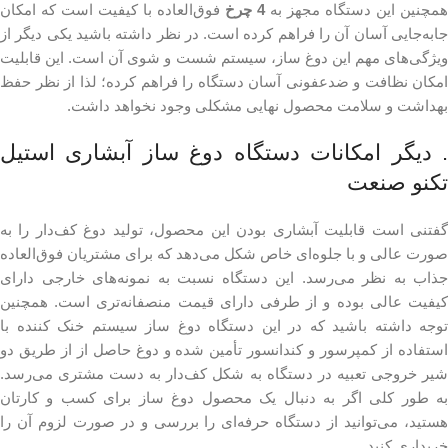
همچنین این دستگاه مجهز به
4 چرخ
فوق‌العاده با کیفیت است که امکان
جابه‌جایی آسان آن را فراهم کرده است. در نظر داشته باشید یکی دیگر از
ویژگی‌های مهم این دوغ ساز، سیستم شست و شوی آن است. این قابلیت
امکان نظافت و ضدعفونی آسان دستگاه را فراهم کرده؛ لذا از نظر حفظ
بهداشت و سلامت محصول نهایی مشکلی وجود نخواهد داشت.
. دیگر امکانات دستگاه دوغ ساز آبشاری استیل
تکنو صنعت
گفتنی است قابلیت آبشاری بودن این محصول، تولید دوغ کف‌دار را به
صورت عالی و با جلوه‌ای خاص شکل می‌دهد که برای مشتریان فوق‌العاده
جذاب به نظر می‌رسد. این دستگاه نسبت به نمونه‌های خارجی دارای
کیفیت عالی بوده و از طرفی دارای قیمت منصفانه‌تری است. همچنین
توجه داشته باشید که در این دستگاه دوغ ساز سیستم خنک کننده با
استفاده از کمپرسور و کندانسور تأمین شده و دوغ حاصل از از طریق دو
شیر خروجی تعبیه در دستگاه به شکل کف‌دار به دست مشتری می‌رسد.
به طور کلی اگر به دنبال یک محصول دوغ ساز برای کسب و کارتان
هستید، می‌توانید از دستگاه حرفه‌ای را بررسی و در صورت لزوم آن را
خریداری کنید.