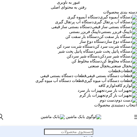
عبور به ناوبری
رفتن به محتوای اصلی
دسته بندی محصولات
دستگاه آبمیوه گیری
دستگاه آب پرتقال گیری
دستگاه بستنی ساز قیفی
تاپینگ فریزر بستنی
دستگاه بار سفت کن
دستگاه دوغ ساز
دستگاه شربت سرد کن
دستگاه پاتیل پخت شیر
دستگاه شیر سردکن
دستگاه مخلوط کن
یخچال صنعتی
قطعات
قطعات دستگاه بستنی قیفی
قطعات دستگاه آب میوه گیری
لوازم کافه
تجهیزات بار سرد
تجهیزات بار گرم
دست دوم
انتخاب دستبندی محصولات
جستجو