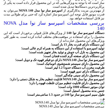
ساز است که با توجه به ویژگی‌هایی که در این محصول قرار داده است به یکی از
پرکاربردترین دستگاه‌ها تبدیل شده است.
از مهم‌ترین مزیت به‌کارگیری از
اسپرسو ساز نوا مدل NOVA 140
می‌توان به
قدرت موتور قابل توجه این اسپرسو ساز اشاره کرد که حتی برای طولانی مدت
نیز قابل استفاده خواهد بود.
بررسی مشخصات اسپرسو ساز نوا مدل NOVA
140
دستگاه اسپرسو ساز نوا 140
از ویژگی‌های قابل قبولی برخوردار است که این
محصول را برای استفاده در موقعیت‌های مختلف آماده کرده است. به طور کلی
ویژگی‌های این محصول عبارت‌اند از:
این دستگاه دارای قدرت بخار 15 بار است؛
تولید اسپرسو با استفاده از این دستگاه به همراه کرم عالی است؛
این محصول به نازل آب جوش و تولید بخار تجهیز شده است؛
این دستگاه دارای صفحه گرم کننده فنجان است؛
اسپرسو ساز نوا مدل NOVA 140 دارای دو فیلتر قهوه تک و دوبل است؛
این محصول دارای سیستم شستشوی اتوماتیک است؛
ظرفیت مخزن آب دستگاه حدوداً 1.2 لیتر است؛
این دستگاه دارای تمپر قهوه است؛
این محصول دارای سینی چکه‌گیر است؛
اسپرسو ساز نوا مدل NOVA 140 قابلیت تنظیم بخار به شکل دستی را دارد؛
این محصول دارای قابلیت تنظیم میزان غلظت قهوه را دارد؛
توان موتور دستگاه 1000 وات است؛
جنس بدنه محصول استیل است؛
طول سیم اسپرسو ساز نوا 140 در حدود 1.5 سانتی‌متر است؛
و…
بررسی مشخصات اسپرسو ساز نوا مدل NOVA 140