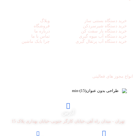
لینک های مفید
دسترسی سریع
خرید دستگاه بستنی ساز
وبلاگ
خرید دستگاه شیرسردکن
فروشگاه
خرید دستگاه بار سفت کن
درباره ما
خرید دستگاه آب میوه گیری
تماس با ما
خرید دستگاه آب پرتقال گیری
چرا بابک ماشین
نمادهای اعتماد
انواع مجوز های فعالیتی
آدرس
تهران - میدان راه آهن،خیابان کارگر جنوبی-خیابان بهداری پلاک 15