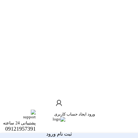
ورود
ایجاد حساب کاربری
پشتیبانی 24 ساعته
09121957391
ثبت نام ورود