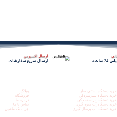
انی
ارسال اکسپرس
 24 ساعته
ارسال سریع سفارشات
ک های مفید
دسترسی سریع
خرید دستگاه بستنی ساز
وبلاگ
خرید دستگاه شیرسردکن
فروشگاه
خرید دستگاه بار سفت کن
درباره ما
خرید دستگاه آب میوه گیری
تماس با ما
خرید دستگاه آب پرتقال گیری
چرا بابک ماشین