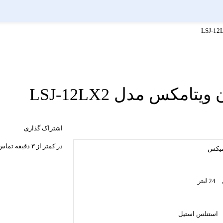
کس مدل LSJ-12LX2
اشتراک گذاری
در کمتر از ۳ دقیقه تماس با کارشناسان، این موارد را دریافت کنید:
میکس
24 لیتر
استنلس استیل