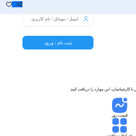
ایمیل / موبایل / نام کاربری
ثبت نام / ورود
قیمت روز
شرایط پرداخت