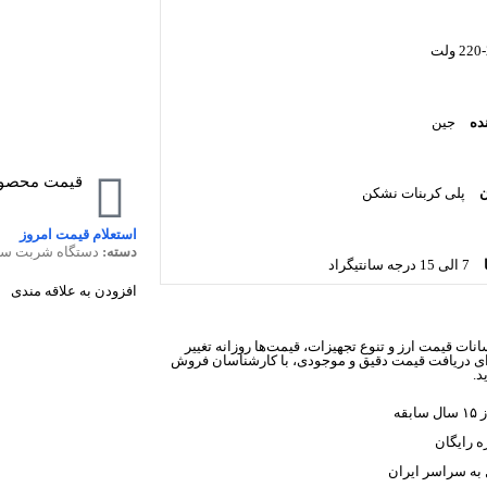
22 ولت
ده
جین
قیمت محصو
پلی کربنات نشکن
استعلام قیمت امروز
دسته:
دستگاه شربت سر
7 الی 15 درجه سانتیگراد
افزودن به علاقه مندی
انات قیمت ارز و تنوع تجهیزات، قیمت‌ها روزانه تغییر
رای دریافت قیمت دقیق و موجودی، با کارشناسان فروش
د.
ابقه
 رایگان
به سراسر ایران