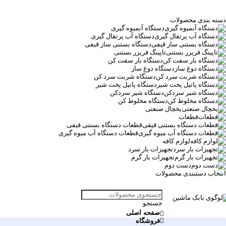
دسته بندی محصولات
دستگاه آبمیوه گیری
دستگاه آب پرتقال گیری
دستگاه بستنی ساز قیفی
تاپینگ فریزر بستنی
دستگاه بار سفت کن
دستگاه دوغ ساز
دستگاه شربت سرد کن
دستگاه پاتیل پخت شیر
دستگاه شیر سردکن
دستگاه مخلوط کن
یخچال صنعتی
قطعات
قطعات دستگاه بستنی قیفی
قطعات دستگاه آب میوه گیری
لوازم کافه
تجهیزات بار سرد
تجهیزات بار گرم
دست دوم
انتخاب دستبندی محصولات
جستجو
صفحه اصلی
فروشگاه