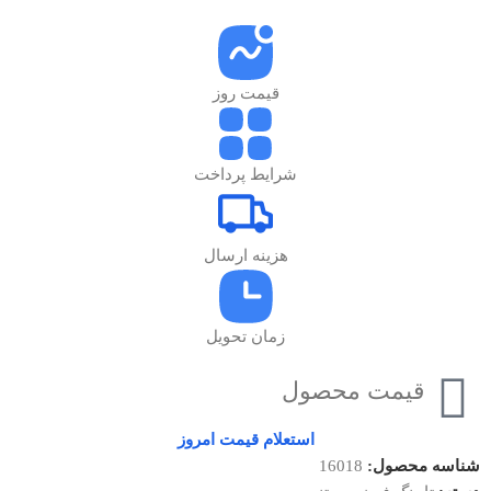
قیمت روز
شرایط پرداخت
هزینه ارسال
زمان تحویل
قیمت محصول
استعلام قیمت امروز
شناسه محصول:
16018