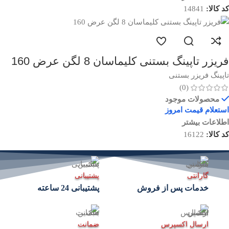
کد کالا:
14841
فریزر تاپینگ بستنی کلیماسان 8 لگن عرض 160
تاپینگ فریزر بستنی
(0)
محصولات موجود
استعلام قیمت امروز
اطلاعات بیشتر
کد کالا:
16122
گارانتی
پشتیبانی
خدمات پس از فروش
پشتیبانی 24 ساعته
ارسال اکسپرس
ضمانت