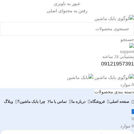
عبور به ناوبری
رفتن به محتوای اصلی
جستجو
پشتیبانی 24 ساعته
09121957391
0
موارد
دسته بندی محصولات
صفحه اصلی
فروشگاه
درباره ما
تماس با ما
چرا بابک ماشین؟
وبلاگ
0
0
0
موارد