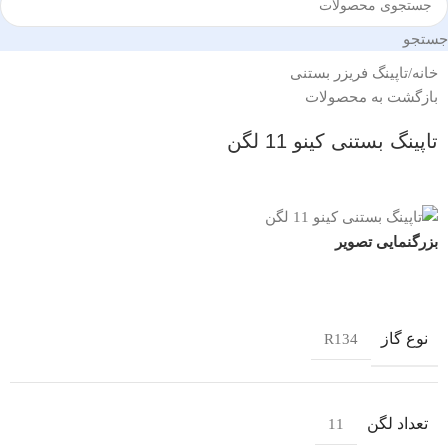
جستجو
خانه
/
تاپینگ فریزر بستنی
بازگشت به محصولات
تاپینگ بستنی کینو 11 لگن
بزرگنمایی تصویر
نوع گاز
R134
تعداد لگن
11