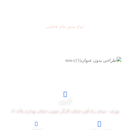
نمادهای اعتماد
انواع مجوز های فعالیتی
آدرس
تهران - میدان راه آهن،خیابان کارگر جنوبی-خیابان بهداری پلاک 15