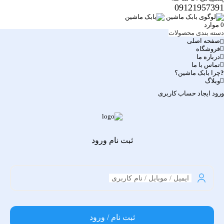
09121957391
0
موارد
دسته بندی محصولات
صفحه اصلی
فروشگاه
درباره ما
تماس با ما
چرا بابک ماشین؟
وبلاگ
ورود
ایجاد حساب کاربری
ثبت نام ورود
ایمیل / موبایل / نام کاربری
ثبت نام / ورود