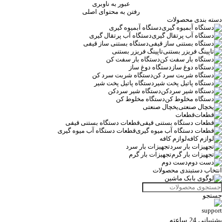
عبور به ناوبری
رفتن به محتوای اصلی
دسته بندی محصولات
دستگاه آبمیوه گیری
دستگاه آب پرتقال گیری
دستگاه بستنی ساز قیفی
تاپینگ فریزر بستنی
دستگاه بار سفت کن
دستگاه دوغ ساز
دستگاه شربت سرد کن
دستگاه پاتیل پخت شیر
دستگاه شیر سردکن
دستگاه مخلوط کن
یخچال صنعتی
قطعات
قطعات دستگاه بستنی قیفی
قطعات دستگاه آب میوه گیری
لوازم کافه
تجهیزات بار سرد
تجهیزات بار گرم
دست دوم
انتخاب دستبندی محصولات
جستجو
پشتیبانی 24 ساعته