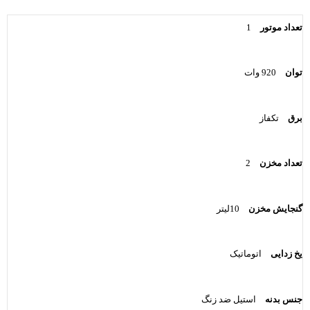
تعداد موتور
1
توان
920 وات
برق
تکفاز
تعداد مخزن
2
گنجایش مخزن
10لیتر
یخ زدایی
اتوماتیک
جنس بدنه
استیل ضد زنگ