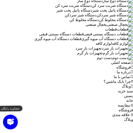
دستگاه دوغ ساز
دستگاه شربت سرد کن
دستگاه پاتیل پخت شیر
دستگاه شیر سردکن
دستگاه مخلوط کن
یخچال صنعتی
قطعات
قطعات دستگاه بستنی قیفی
قطعات دستگاه آب میوه گیری
لوازم کافه
تجهیزات بار سرد
تجهیزات بار گرم
دست دوم
صفحه اصلی
فروشگاه
درباره ما
تماس با ما
چرا بابک ماشین؟
وبلاگ
سبد خرید
بستن
خانه
0
مقایسه
فروشگاه
0
علاقه مندی
وبلاگ