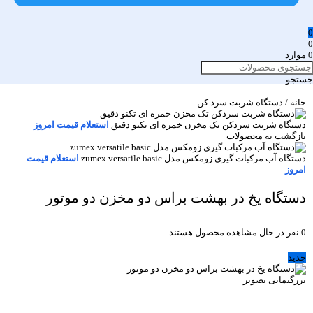
0
0
0
موارد
جستجو
خانه
/
دستگاه شربت سرد کن
دستگاه شربت سردکن تک مخزن خمره ای تکنو دقیق
استعلام قیمت امروز
بازگشت به محصولات
دستگاه آب مرکبات گیری زومکس مدل zumex versatile basic
استعلام قیمت
امروز
دستگاه یخ در بهشت براس دو مخزن دو موتور
0
نفر در حال مشاهده محصول هستند
جدید
بزرگنمایی تصویر